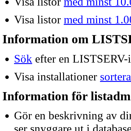
Visa listor
med minst 10
Visa listor
med minst 1.
Information om LISTSE
Sök
efter en LISTSERV-in
Visa installationer
sorter
Information för listadm
Gör en beskrivning av din
ser snyggare ut i databas