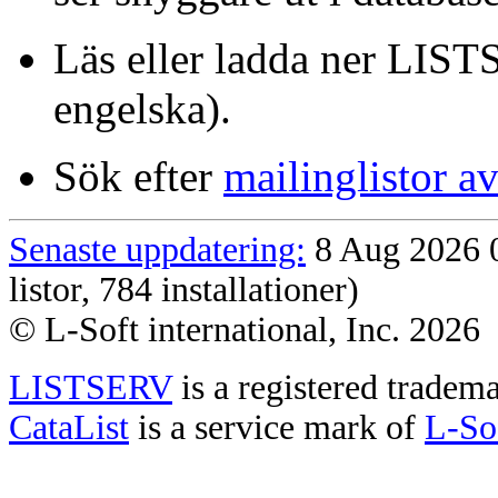
Läs eller ladda ner LI
engelska).
Sök efter
mailinglistor av
Senaste uppdatering:
8 Aug 2026 0
listor, 784 installationer)
© L-Soft international, Inc. 2026
LISTSERV
is a registered tradem
CataList
is a service mark of
L-Sof